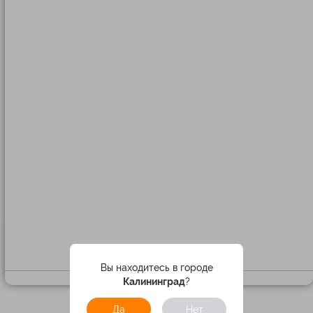
Вы находитесь в городе
Калининград
?
Да
Нет