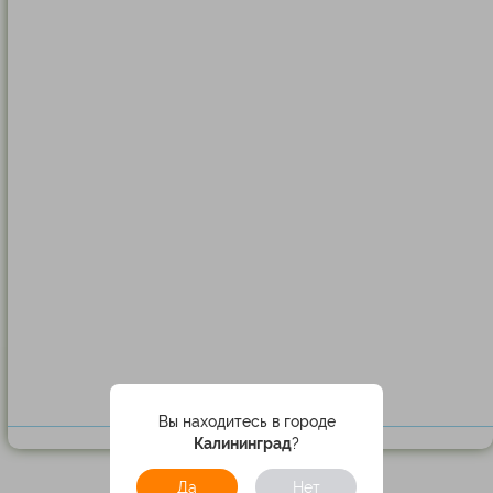
Вы находитесь в городе
Калининград
?
Да
Нет