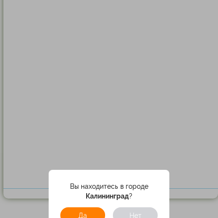
Вы находитесь в городе
Калининград
?
Да
Нет