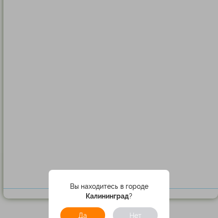
Вы находитесь в городе
Калининград
?
Да
Нет