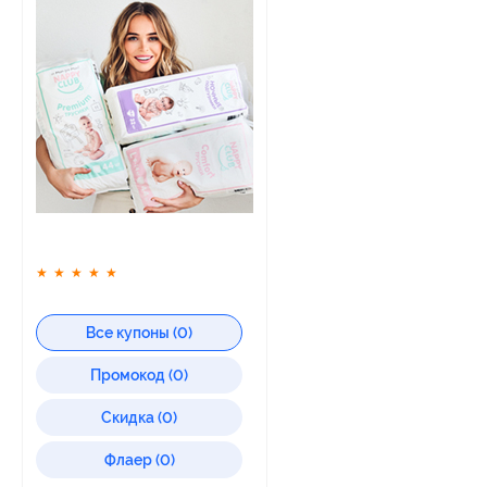
★
★
★
★
★
Все купоны (0)
Промокод (0)
Скидка (0)
Флаер (0)