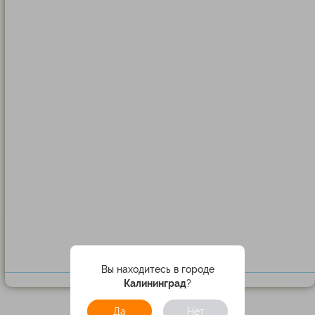
Вы находитесь в городе
Калининград
?
Да
Нет