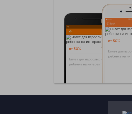
от 50%
от 50%
Билет для взро
ребенка на ин
Билет для взрослых и
ребенка на интерактивную