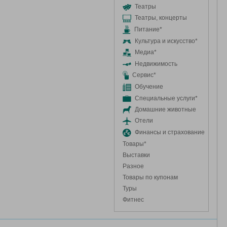
Театры
Театры, концерты
Питание*
Культура и искусство*
Медиа*
Недвижимость
Сервис*
Обучение
Специальные услуги*
Домашние животные
Отели
Финансы и страхование
Товары*
Выставки
Разное
Товары по купонам
Туры
Фитнес