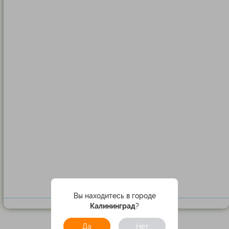
Вы находитесь в городе
Калининград
?
Да
Нет