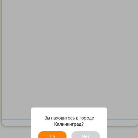
Вы находитесь в городе
Калининград
?
Да
Нет