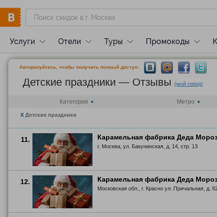
Услуги
Отели
Туры
Промокоды
Авторизуйтесь, чтобы получить полный доступ:
Детские праздники — Отзывы
(мой город)
Категория
Метро
X
Детские праздники
Карамельная фабрика Деда Моро
11.
г. Москва, ул. Бакунинская, д. 14, стр. 13
Карамельная фабрика Деда Моро
12.
Московская обл., г. Красно ул. Причальная, д. 8