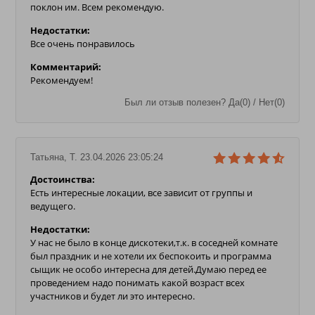
поклон им. Всем рекомендую.
Недостатки:
Все очень понравилось
Комментарий:
Рекомендуем!
Был ли отзыв полезен? Да(0) / Нет(0)
Татьяна, T. 23.04.2026 23:05:24
Достоинства:
Есть интересные локации, все зависит от группы и
ведущего.
Недостатки:
У нас не было в конце дискотеки,т.к. в соседней комнате
был праздник и не хотели их беспокоить и программа
сыщик не особо интересна для детей.Думаю перед ее
проведением надо понимать какой возраст всех
участников и будет ли это интересно.