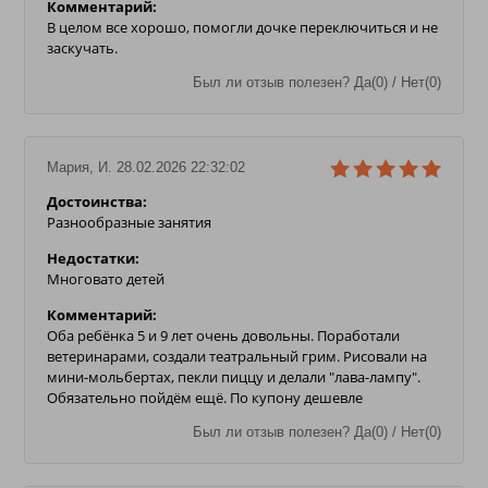
Комментарий:
В целом все хорошо, помогли дочке переключиться и не
заскучать.
Был ли отзыв полезен? Да(0) / Нет(0)
Мария, И. 28.02.2026 22:32:02
Достоинства:
Разнообразные занятия
Недостатки:
Многовато детей
Комментарий:
Оба ребёнка 5 и 9 лет очень довольны. Поработали
ветеринарами, создали театральный грим. Рисовали на
мини-мольбертах, пекли пиццу и делали "лава-лампу".
Обязательно пойдём ещё. По купону дешевле
Был ли отзыв полезен? Да(0) / Нет(0)