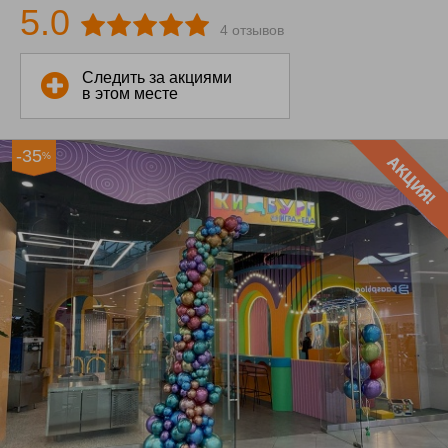
5.0
4 отзывов
Следить за акциями
в этом месте
-35
%