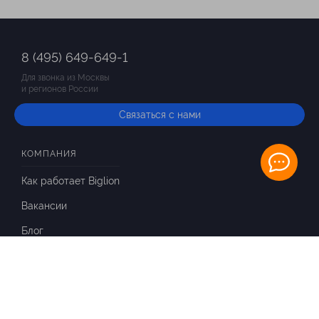
8 (495) 649-649-1
Для звонка из Москвы
и регионов России
Связаться с нами
КОМПАНИЯ
Как работает Biglion
Вакансии
Блог
ИНФОРМАЦИЯ
Вопросы и ответы