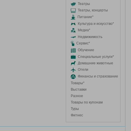
Театры
Театры, концерты
Питание*
Культура и искусство*
Медиа*
Недвижимость
Сервис*
Обучение
Специальные услуги*
Домашние животные
Отели
Финансы и страхование
Товары*
Выставки
Разное
Товары по купонам
Туры
Фитнес