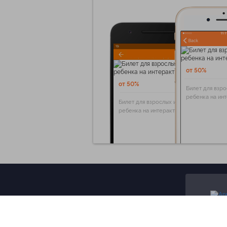
от 50%
от 50%
Билет для взро
ребенка на ин
Билет для взрослых и
ребенка на интерактивную