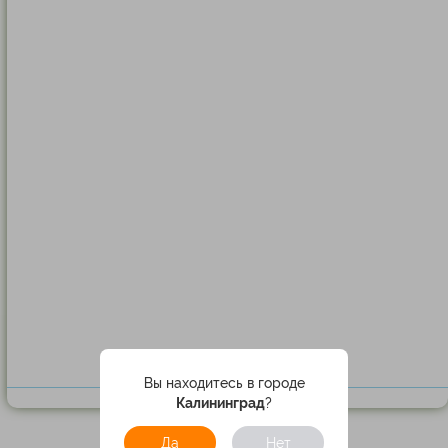
Вы находитесь в городе
Калининград
?
Да
Нет