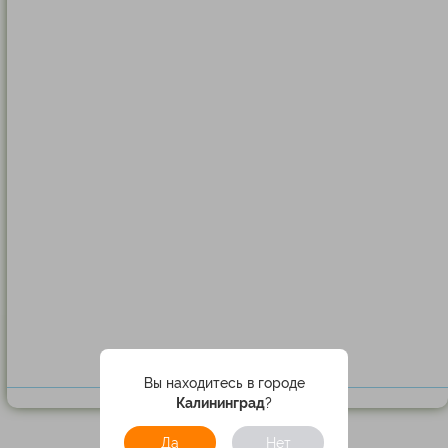
Вы находитесь в городе
Калининград
?
Да
Нет