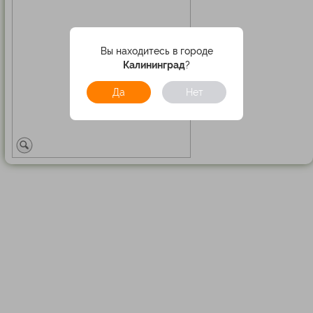
Вы находитесь в городе
Калининград
?
Да
Нет