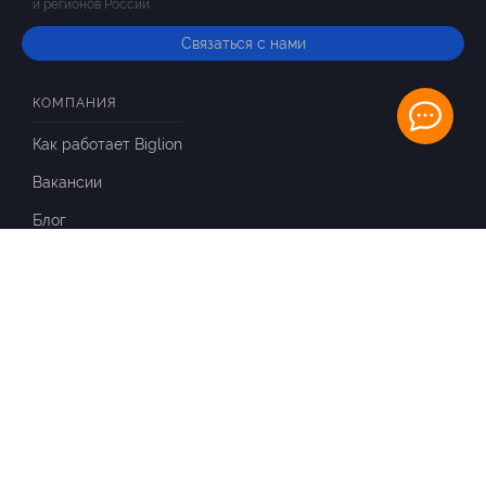
и регионов России
Связаться с нами
КОМПАНИЯ
Как работает Biglion
Вакансии
Блог
ИНФОРМАЦИЯ
Вопросы и ответы
Отзывы
ПАРТНЕРАМ
Для Вашего бизнеса