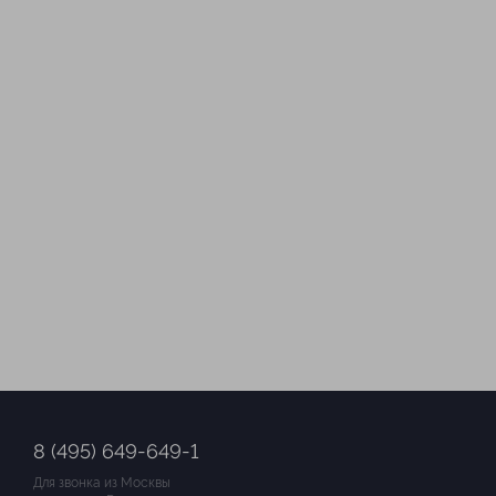
8 (495) 649-649-1
Для звонка из Москвы