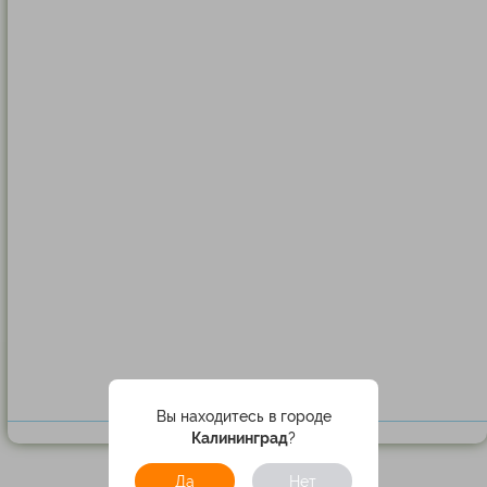
Вы находитесь в городе
Калининград
?
Да
Нет