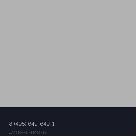
8 (495) 649-649-1
Для звонка из Москвы