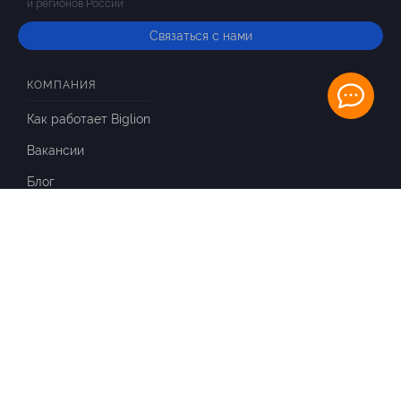
и регионов России
Связаться с нами
КОМПАНИЯ
Как работает Biglion
Вакансии
Блог
ИНФОРМАЦИЯ
Вопросы и ответы
Отзывы
ПАРТНЕРАМ
Для Вашего бизнеса