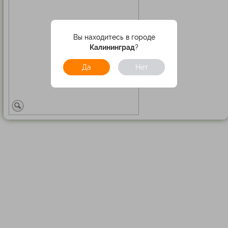
Вы находитесь в городе
Калининград
?
Да
Нет