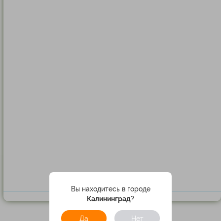
Вы находитесь в городе
Калининград
?
Да
Нет