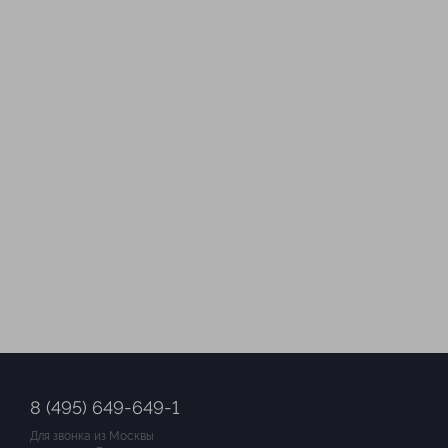
8 (495) 649-649-1
Для звонка из Москвы