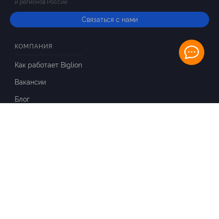
и регионов России
Связаться с нами
КОМПАНИЯ
Как работает Biglion
Вакансии
Блог
ИНФОРМАЦИЯ
Вопросы и ответы
Отзывы
ПАРТНЕРАМ
Для Вашего бизнеса