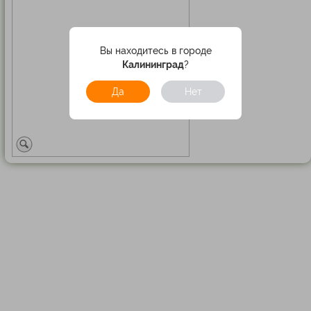
Вы находитесь в городе
Калининград
?
Да
Нет