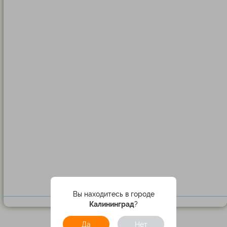
Вы находитесь в городе
Калининград
?
Да
Нет