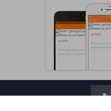
от 50%
от 50%
Билет для взро
ребенка на ин
Билет для взрослых и
ребенка на интерактивную