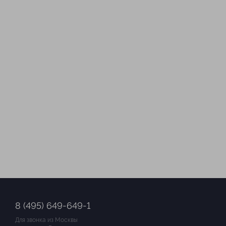
8 (495) 649-649-1
Для звонка из Москвы