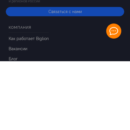
и регионов России
Связаться с нами
КОМПАНИЯ
Как работает Biglion
Вакансии
Блог
ИНФОРМАЦИЯ
Вопросы и ответы
Отзывы
ПАРТНЕРАМ
Для Вашего бизнеса