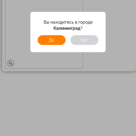
Вы находитесь в городе
Калининград
?
Да
Нет