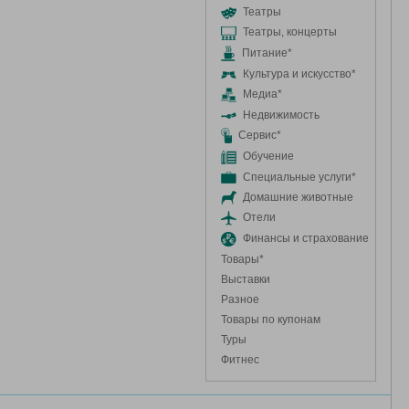
Театры
Театры, концерты
Питание*
Культура и искусство*
Медиа*
Недвижимость
Сервис*
Обучение
Специальные услуги*
Домашние животные
Отели
Финансы и страхование
Товары*
Выставки
Разное
Товары по купонам
Туры
Фитнес