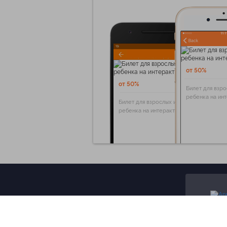
от 50%
от 50%
Билет для взро
ребенка на ин
Билет для взрослых и
ребенка на интерактивную