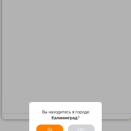
Вы находитесь в городе
Калининград
?
Да
Нет