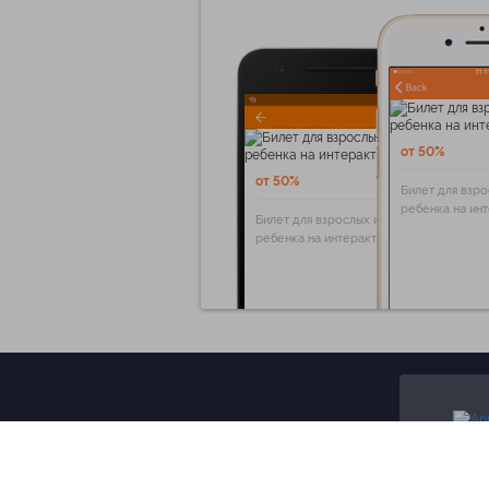
от 50%
от 50%
Билет для взро
ребенка на ин
Билет для взрослых и
ребенка на интерактивную