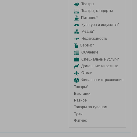
Театры
Театры, концерты
Питание*
Культура и искусство*
Медиа*
Недвижимость
Сервис*
Обучение
Специальные услуги*
Домашние животные
Отели
Финансы и страхование
Товары*
Выставки
Разное
Товары по купонам
Туры
Фитнес