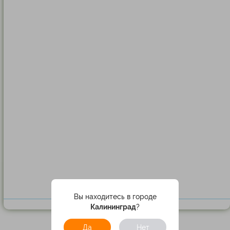
Вы находитесь в городе
Калининград
?
Да
Нет