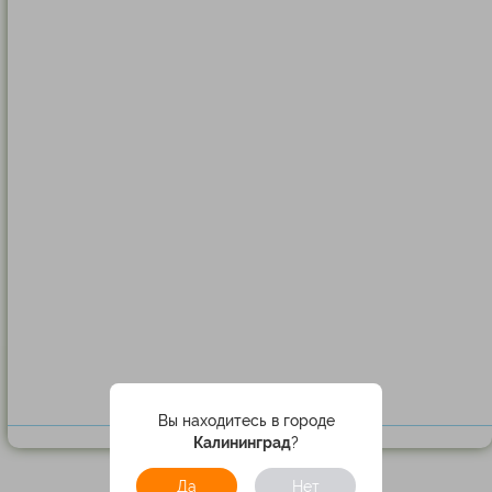
Вы находитесь в городе
Калининград
?
Да
Нет