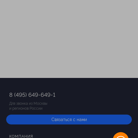
8 (495) 649-649-1
Для звонка из Москвы
и регионов России
Связаться с нами
КОМПАНИЯ