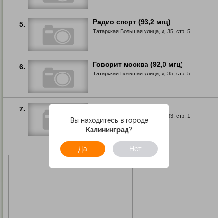
Радио спорт (93,2 мгц)
5.
Татарская Большая улица, д. 35, стр. 5
Говорит москва (92,0 мгц)
6.
Татарская Большая улица, д. 35, стр. 5
События программа
7.
Татарская Большая улица, д. 33, стр. 1
Вы находитесь в городе
Калининград
?
Да
Нет