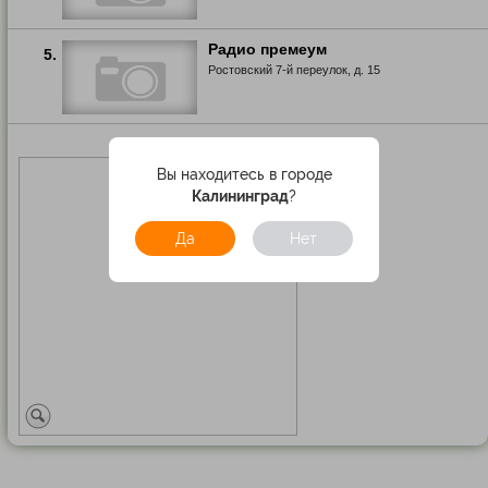
Радио премеум
5.
Ростовский 7-й переулок, д. 15
Вы находитесь в городе
Калининград
?
Да
Нет