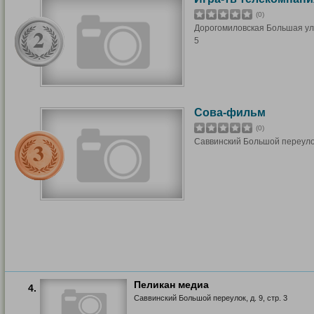
(0)
Дорогомиловская Большая ули
5
Сова-фильм
(0)
Саввинский Большой переулок
Пеликан медиа
4.
Саввинский Большой переулок, д. 9, стр. 3