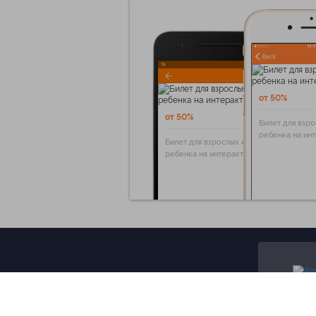
от 50%
от 50%
Билет для взро
ребенка на ин
Билет для взрослых и
ребенка на интерактивную