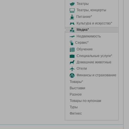
Театры
Театры, концерты
Питание*
Культура и искусство*
Медиа*
Недвижимость
Сервис*
Обучение
Специальные услуги*
Домашние животные
Отели
Финансы и страхование
Товары*
Выставки
Разное
Товары по купонам
Туры
Фитнес