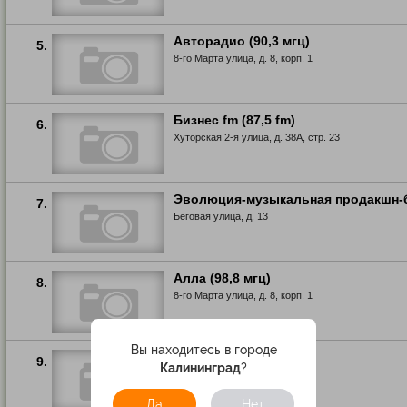
Авторадио (90,3 мгц)
5.
8-го Марта улица, д. 8, корп. 1
Бизнес fm (87,5 fm)
6.
Хуторская 2-я улица, д. 38А, стр. 23
Эволюция-музыкальная продакшн-
7.
Беговая улица, д. 13
Алла (98,8 мгц)
8.
8-го Марта улица, д. 8, корп. 1
Вы находитесь в городе
Пресса столицы
9.
Калининград
?
Хорошевское шоссе, д. 32А
Да
Нет