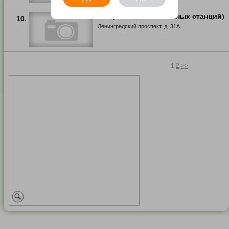
Стс (сеть телевизионных станций)
10.
Ленинградский проспект, д. 31А
1
2
>>