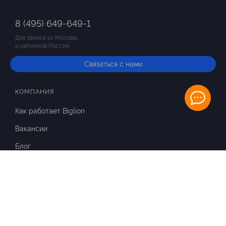
8 (495) 649-649-1
Для звонка из Москвы
и регионов России
Связаться с нами
КОМПАНИЯ
Как работает Biglion
Вакансии
Блог
ИНФОРМАЦИЯ
Вопросы и ответы
Отзывы