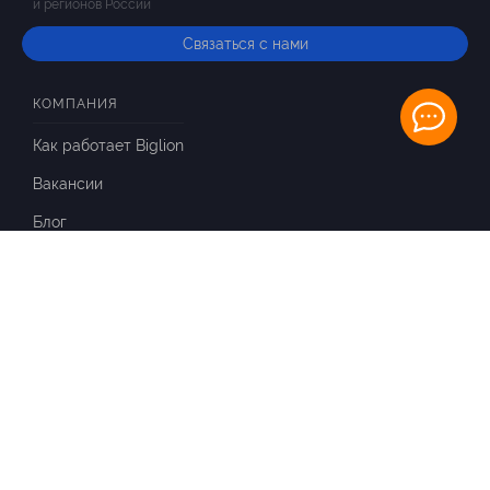
и регионов России
Связаться с нами
КОМПАНИЯ
Как работает Biglion
Вакансии
Блог
ИНФОРМАЦИЯ
Вопросы и ответы
Отзывы
ПАРТНЕРАМ
Для Вашего бизнеса