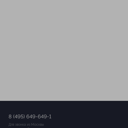
8 (495) 649-649-1
Для звонка из Москвы