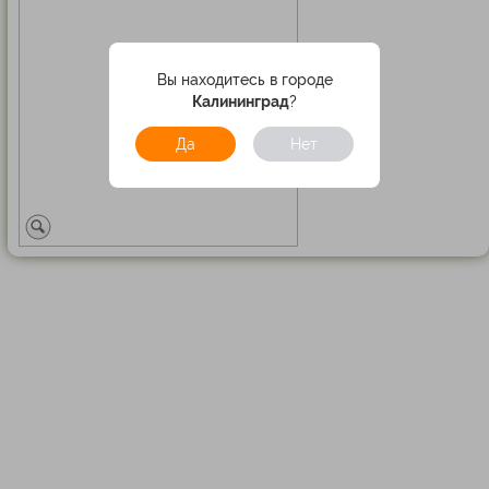
Вы находитесь в городе
Калининград
?
Да
Нет