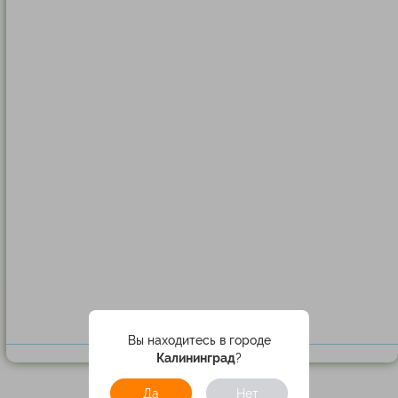
Вы находитесь в городе
Калининград
?
Да
Нет