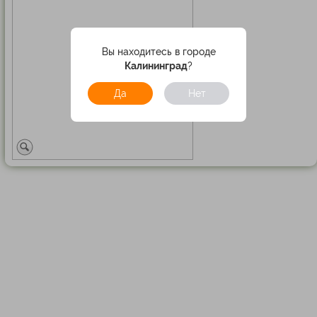
Вы находитесь в городе
Калининград
?
Да
Нет