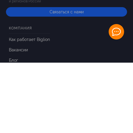
и регионов России
Связаться с нами
КОМПАНИЯ
Как работает Biglion
Вакансии
Блог
ИНФОРМАЦИЯ
Вопросы и ответы
Отзывы
ПАРТНЕРАМ
Для Вашего бизнеса