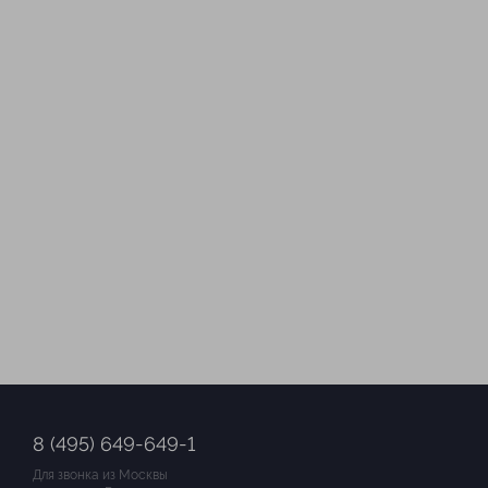
8 (495) 649-649-1
Для звонка из Москвы