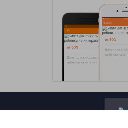
от 50%
от 50%
Билет для взро
ребенка на ин
Билет для взрослых и
ребенка на интерактивную