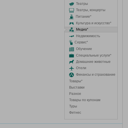
Театры
Театры, концерты
Питание*
Культура и искусство*
Медиа*
Недвижимость
Сервис*
Обучение
Специальные услуги*
Домашние животные
Отели
Финансы и страхование
Товары*
Выставки
Разное
Товары по купонам
Туры
Фитнес