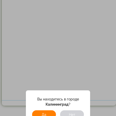
Вы находитесь в городе
Калининград
?
Да
Нет