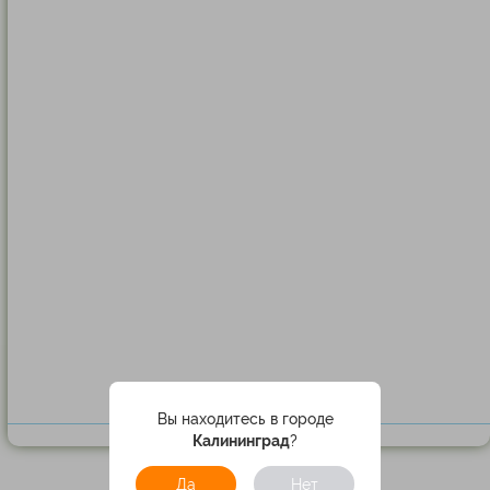
Вы находитесь в городе
Калининград
?
Да
Нет