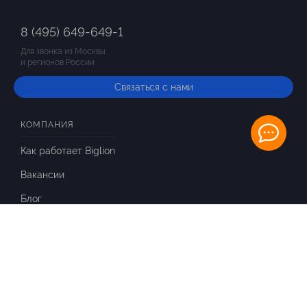
8 (495) 649-649-1
Для звонка из Москвы
и регионов России
Связаться с нами
КОМПАНИЯ
Как работает Biglion
Вакансии
Блог
ИНФОРМАЦИЯ
Вопросы и ответы
Отзывы