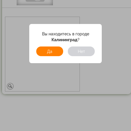
Вы находитесь в городе
Калининград
?
Да
Нет