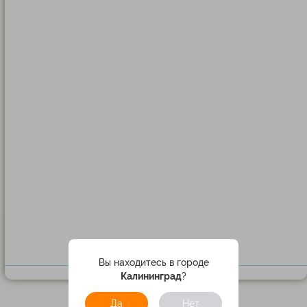
Вы находитесь в городе
Калининград
?
Да
Нет