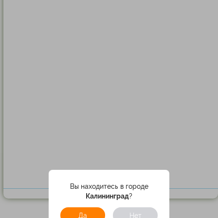
Вы находитесь в городе
Калининград
?
Да
Нет