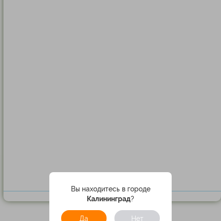
Вы находитесь в городе
Калининград
?
Да
Нет