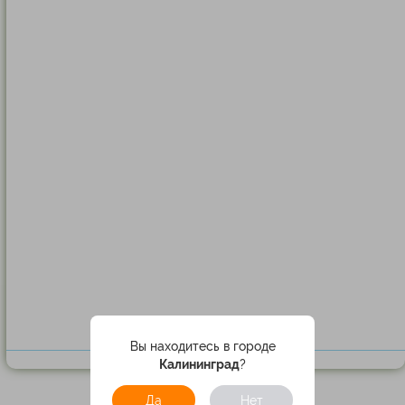
Вы находитесь в городе
Калининград
?
Да
Нет