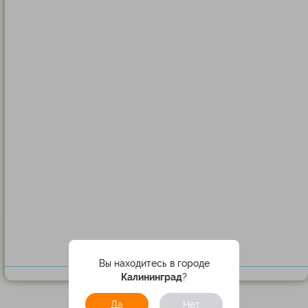
Вы находитесь в городе
Калининград
?
Да
Нет