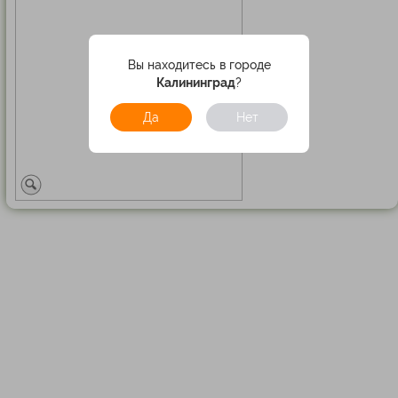
Вы находитесь в городе
Калининград
?
Да
Нет