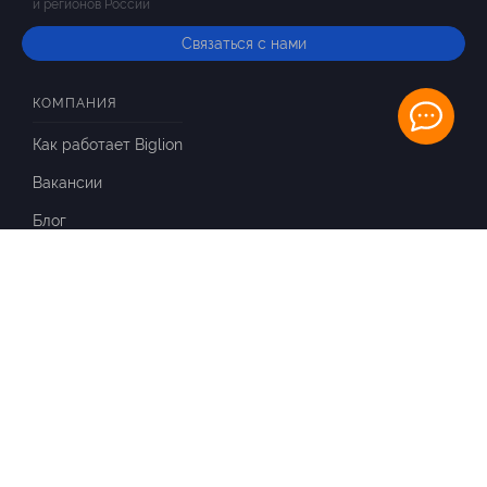
и регионов России
Связаться с нами
КОМПАНИЯ
Как работает Biglion
Вакансии
Блог
ИНФОРМАЦИЯ
Вопросы и ответы
Отзывы
ПАРТНЕРАМ
Для Вашего бизнеса