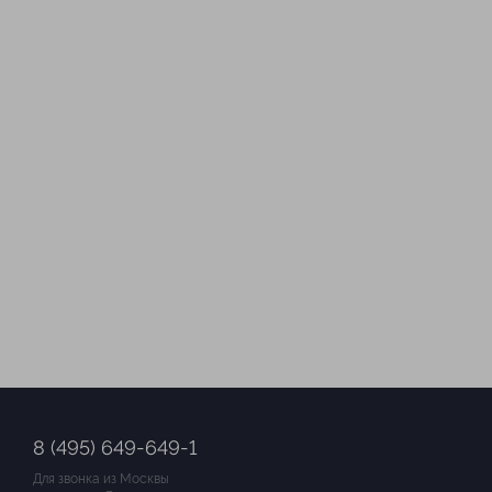
8 (495) 649-649-1
Для звонка из Москвы