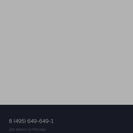
8 (495) 649-649-1
Для звонка из Москвы