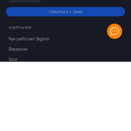
и регионов России
Связаться с нами
КОМПАНИЯ
Как работает Biglion
Вакансии
Блог
ИНФОРМАЦИЯ
Вопросы и ответы
Отзывы
ПАРТНЕРАМ
Для Вашего бизнеса