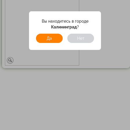
Вы находитесь в городе
Калининград
?
Да
Нет