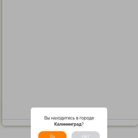
Вы находитесь в городе
Калининград
?
Да
Нет