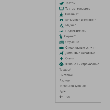
Театры
Театры, концерты
Питание*
Культура и искусство*
Медиа*
Недвижимость
Сервис*
Обучение
Специальные услуги*
Домашние животные
Отели
Финансы и страхование
Товары*
Выставки
Разное
Товары по купонам
Туры
Фитнес