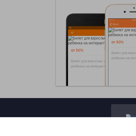
от 50%
от 50%
Билет для взро
ребенка на ин
Билет для взрослых и
ребенка на интерактивную