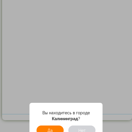
Вы находитесь в городе
Калининград
?
Да
Нет