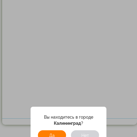
Вы находитесь в городе
Калининград
?
Да
Нет